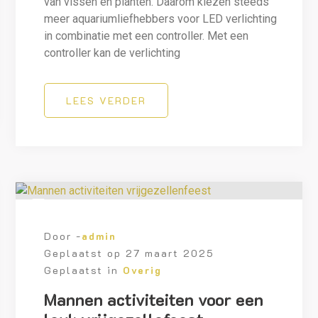
van vissen en planten. Daarom kiezen steeds
meer aquariumliefhebbers voor LED verlichting
in combinatie met een controller. Met een
controller kan de verlichting
LEES VERDER
Door -
admin
Geplaatst op
27 maart 2025
Geplaatst in
Overig
Mannen activiteiten voor een