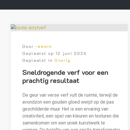
Door -
admin
Geplaatst op
12 juni 2026
Geplaatst in
Overig
Sneldrogende verf voor een
prachtig resultaat
De geur van verse verf vult de ruimte, terwijl de
avondzon een gouden gloed werpt op de pas
geschilderde muur. Het is een ervaring van
creativiteit, een spel van kleuren en texturen die
samenkomen om een uniek kunstwerk te
vormen. De belofte van een snelle transformatie