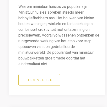
Waarom miniatuur huisjes zo populair zijn
Miniatuur huisjes spreken steeds meer
hobbyliefhebbers aan. Het bouwen van kleine
houten woningen, winkels en fantasiehuisjes
combineert creativiteit met ontspanning en
precisiewerk. Vooral volwassenen ontdekken de
rustgevende werking van het stap voor stap
opbouwen van een gedetailleerde
miniatuurwereld. De populariteit van miniatuur
bouwpakketten groeit mede doordat het
eindresultaat niet
LEES VERDER