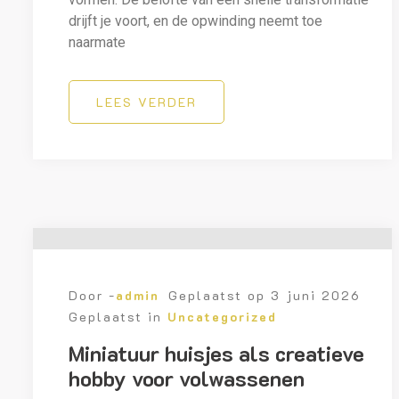
drijft je voort, en de opwinding neemt toe
naarmate
LEES VERDER
Door -
admin
Geplaatst op
3 juni 2026
Geplaatst in
Uncategorized
Miniatuur huisjes als creatieve
hobby voor volwassenen