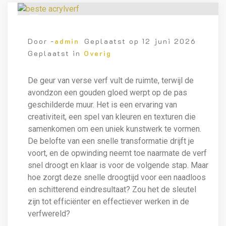
Door -
admin
Geplaatst op
12 juni 2026
Geplaatst in
Overig
De geur van verse verf vult de ruimte, terwijl de
avondzon een gouden gloed werpt op de pas
geschilderde muur. Het is een ervaring van
creativiteit, een spel van kleuren en texturen die
samenkomen om een uniek kunstwerk te vormen.
De belofte van een snelle transformatie drijft je
voort, en de opwinding neemt toe naarmate de verf
snel droogt en klaar is voor de volgende stap. Maar
hoe zorgt deze snelle droogtijd voor een naadloos
en schitterend eindresultaat? Zou het de sleutel
zijn tot efficiënter en effectiever werken in de
verfwereld?