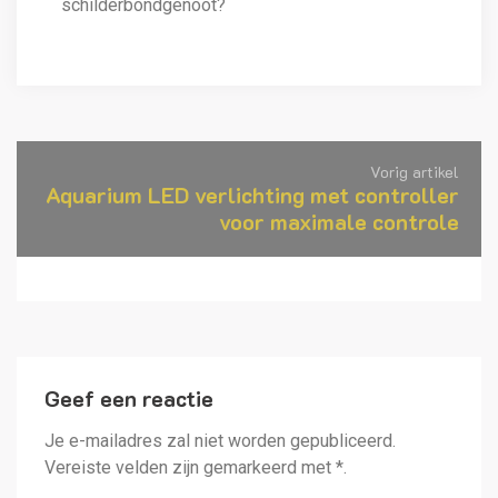
schilderbondgenoot?
Vorig artikel
Aquarium LED verlichting met controller
voor maximale controle
Geef een reactie
Alternative:
Je e-mailadres zal niet worden gepubliceerd.
Vereiste velden zijn gemarkeerd met *.