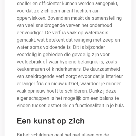
sneller en efficiënter kunnen worden aangepakt,
voordat ze zich permanent hechten aan
oppervlakken. Bovendien maakt de samenstelling
van veel sneldrogende verven het onderhoud
eenvoudiger. De verf is vaak op waterbasis
gemaakt, wat betekent dat reiniging met zeep en
water soms voldoende is. Dit is bijzonder
voordelig in gebieden die gevoelig zijn voor
veelgebruik of waar hygiëne belangrijk is, zoals
keukenmuren of kinderkamers. De duurzaamheid
van sneldrogende verf zorgt ervoor dat je interieur
er langer fris en nieuw uitziet, waardoor je minder
vaak opnieuw hoeft te schilderen. Dankzij deze
eigenschappen is het mogelijk om een balans te
vinden tussen esthetiek en functionaliteit in je huis.
Een kunst op zich
Bij het schilderen gaat het niet alleen om de