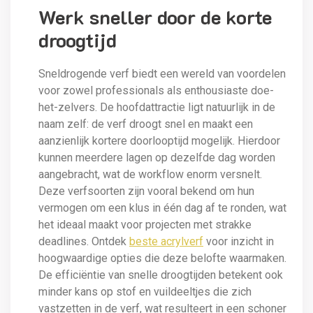
Werk sneller door de korte
droogtijd
Sneldrogende verf biedt een wereld van voordelen
voor zowel professionals als enthousiaste doe-
het-zelvers. De hoofdattractie ligt natuurlijk in de
naam zelf: de verf droogt snel en maakt een
aanzienlijk kortere doorlooptijd mogelijk. Hierdoor
kunnen meerdere lagen op dezelfde dag worden
aangebracht, wat de workflow enorm versnelt.
Deze verfsoorten zijn vooral bekend om hun
vermogen om een klus in één dag af te ronden, wat
het ideaal maakt voor projecten met strakke
deadlines. Ontdek
beste acrylverf
voor inzicht in
hoogwaardige opties die deze belofte waarmaken.
De efficiëntie van snelle droogtijden betekent ook
minder kans op stof en vuildeeltjes die zich
vastzetten in de verf, wat resulteert in een schoner