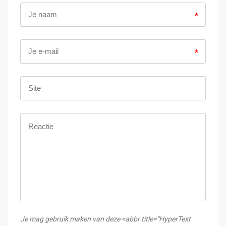
*
*
Je mag gebruik maken van deze <abbr title="HyperText