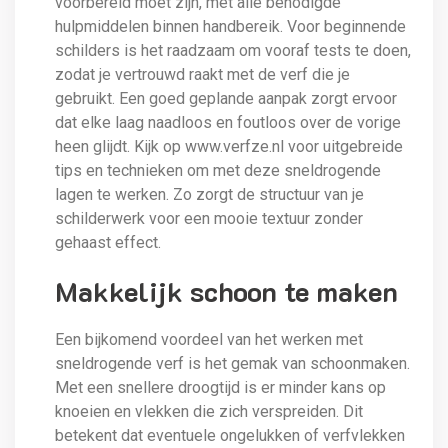
voorbereid moet zijn, met alle benodigde
hulpmiddelen binnen handbereik. Voor beginnende
schilders is het raadzaam om vooraf tests te doen,
zodat je vertrouwd raakt met de verf die je
gebruikt. Een goed geplande aanpak zorgt ervoor
dat elke laag naadloos en foutloos over de vorige
heen glijdt. Kijk op www.verfze.nl voor uitgebreide
tips en technieken om met deze sneldrogende
lagen te werken. Zo zorgt de structuur van je
schilderwerk voor een mooie textuur zonder
gehaast effect.
Makkelijk schoon te maken
Een bijkomend voordeel van het werken met
sneldrogende verf is het gemak van schoonmaken.
Met een snellere droogtijd is er minder kans op
knoeien en vlekken die zich verspreiden. Dit
betekent dat eventuele ongelukken of verfvlekken