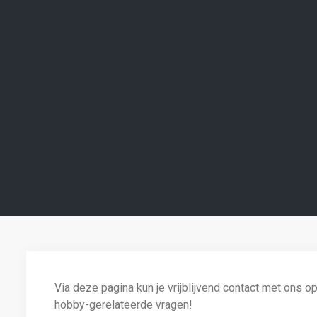
Via deze pagina kun je vrijblijvend contact met ons 
hobby-gerelateerde vragen!