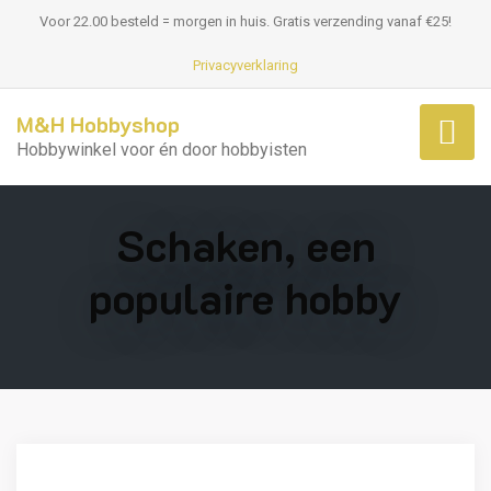
Voor 22.00 besteld = morgen in huis. Gratis verzending vanaf €25!
Privacyverklaring
M&H Hobbyshop
Hobbywinkel voor én door hobbyisten
Schaken, een
populaire hobby