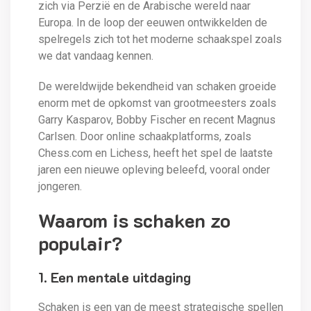
zich via Perzië en de Arabische wereld naar
Europa. In de loop der eeuwen ontwikkelden de
spelregels zich tot het moderne schaakspel zoals
we dat vandaag kennen.
De wereldwijde bekendheid van schaken groeide
enorm met de opkomst van grootmeesters zoals
Garry Kasparov, Bobby Fischer en recent Magnus
Carlsen. Door online schaakplatforms, zoals
Chess.com en Lichess, heeft het spel de laatste
jaren een nieuwe opleving beleefd, vooral onder
jongeren.
Waarom is schaken zo
populair?
1. Een mentale uitdaging
Schaken is een van de meest strategische spellen