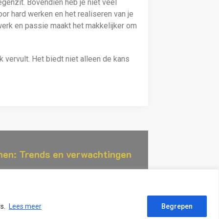
egenzit. Bovendien heb je niet veel
oor hard werken en het realiseren van je
erk en passie maakt het makkelijker om
 vervult. Het biedt niet alleen de kans
nen: Trends en verwachtingen
rs.
Lees meer
Begrepen