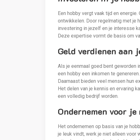
Een hobby vergt vaak tijd en energie.
ontwikkelen. Door regelmatig met je ho
investering in jezelf en je interesse k
Deze expertise vormt de basis om va
Geld verdienen aan 
Als je eenmaal goed bent geworden in 
een hobby een inkomen te genereren. 
Daarnaast bieden veel mensen hun exp
Het delen van je kennis en ervaring k
een volledig bedrijf worden.
Ondernemen voor je 
Het ondernemen op basis van je hobby
je leuk vindt, werk je niet alleen voo