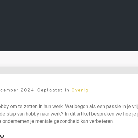
ecember 2024
Geplaatst in
Overig
 om te zetten in hun werk. Wat begon als een passie in je vrije t
e stap van hobby naar werk? In dit artikel bespreken we hoe je j
oe ondernemen je mentale gezondheid kan verbeteren.
by