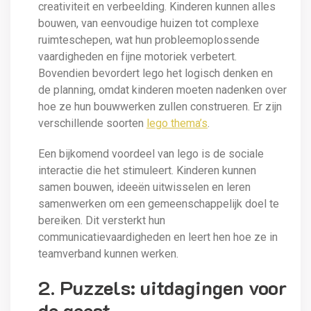
creativiteit en verbeelding. Kinderen kunnen alles
bouwen, van eenvoudige huizen tot complexe
ruimteschepen, wat hun probleemoplossende
vaardigheden en fijne motoriek verbetert.
Bovendien bevordert lego het logisch denken en
de planning, omdat kinderen moeten nadenken over
hoe ze hun bouwwerken zullen construeren. Er zijn
verschillende soorten
lego thema’s
.
Een bijkomend voordeel van lego is de sociale
interactie die het stimuleert. Kinderen kunnen
samen bouwen, ideeën uitwisselen en leren
samenwerken om een gemeenschappelijk doel te
bereiken. Dit versterkt hun
communicatievaardigheden en leert hen hoe ze in
teamverband kunnen werken.
2. Puzzels: uitdagingen voor
de geest