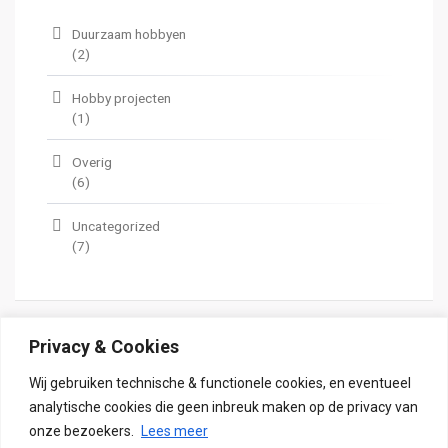
Duurzaam hobbyen
(2)
Hobby projecten
(1)
Overig
(6)
Uncategorized
(7)
Privacy & Cookies
Wij gebruiken technische & functionele cookies, en eventueel
analytische cookies die geen inbreuk maken op de privacy van
Copyright - Alle rechten voorbehouden
onze bezoekers.
Lees meer
Grocery Store thema
Door aThemeArt - Trots aangedreven door