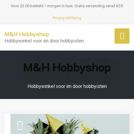
Voor 22.00 besteld = morgen in huis. Gratis verzending vanaf €25!
Privacyverklaring
M&H Hobbyshop
Hobbywinkel voor én door hobbyisten
M&H Hobbyshop
Hobbywinkel voor én door hobbyisten