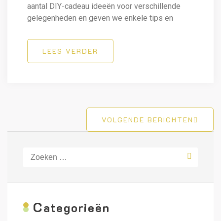
aantal DIY-cadeau ideeën voor verschillende
gelegenheden en geven we enkele tips en
LEES VERDER
Berichten
VOLGENDE BERICHTEN
navigatie
Zoeken
naar:
C
ategorieën